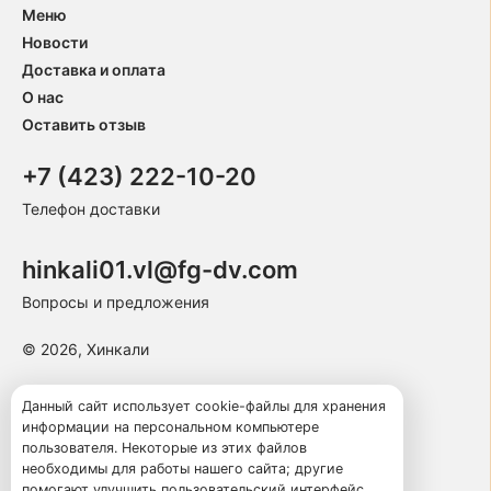
Меню
Новости
Доставка и оплата
О нас
Оставить отзыв
+7 (423) 222-10-20
Телефон доставки
hinkali01.vl@fg-dv.com
Вопросы и предложения
© 2026, Хинкали
Пользовательское соглашение
Данный сайт использует cookie-файлы для хранения
информации на персональном компьютере
Политика конфиденциальности
пользователя. Некоторые из этих файлов
Публичная оферта
необходимы для работы нашего сайта; другие
помогают улучшить пользовательский интерфейс.