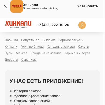
Хинкали
УСТАНОВИТЬ
Приложение на Google Play
+7 (423) 222-10-20
Новинки
Популярное
Выпечка
Горячие закуски
Хинкали
Горячие блюда
Холодные закуски
Салаты
Супы
Мангал
Блюда на компанию
Гарниры и соуса
Десерты
Сувениры
У НАС ЕСТЬ ПРИЛОЖЕНИЕ!
История заказов
Удобное оформление заказа
Статусы заказа онлайн