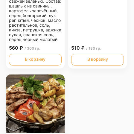
свежей зеленью. Состав:
шашлык из свинины,
картофель запечённый,
перец болгарский, лук
репчатый, чеснок, масло
растительное, соль,
кинза, петрушка, аджика
сухая, сванская соль,
перец черный молотый
560 ₽
510 ₽
/ 300 гр.
/ 180 гр.
В корзину
В корзину