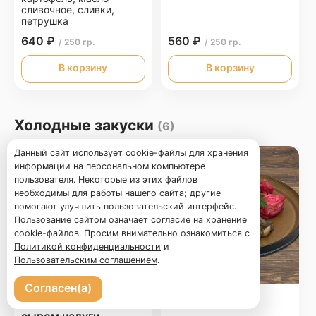
сливочное, сливки,
петрушка
640 ₽
560 ₽
/ 250 гр.
/ 250 гр.
В корзину
В корзину
Холодные закуски
(6)
Данный сайт использует cookie-файлы для хранения
информации на персональном компьютере
пользователя. Некоторые из этих файлов
необходимы для работы нашего сайта; другие
помогают улучшить пользовательский интерфейс.
Пользование сайтом означает согласие на хранение
cookie-файлов. Просим внимательно ознакомиться с
Политикой конфиденциальности
и
Пользовательским соглашением
.
Согласен(а)
Ассорти рулетиков с
Соленья
сыром надуги