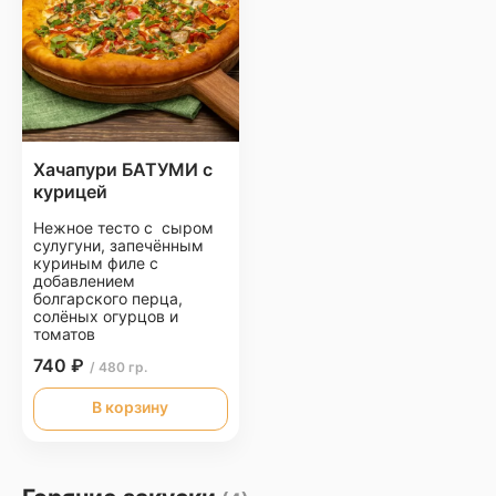
Хачапури БАТУМИ с
курицей
Нежное тесто с сыром
сулугуни, запечённым
куриным филе с
добавлением
болгарского перца,
солёных огурцов и
томатов
740 ₽
/ 480 гр.
В корзину