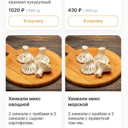
крахмал кукурузный
1020 ₽
430 ₽
/ 400 гр.
/ 400 гр.
В корзину
В корзину
Хинкали микс
Хинкали микс
овощной
морской
2 хинкали с грибами и 2
2 хинкали с крабом и 2
хинкали с сыром-
хинкали с креветкой
картофелем.
том-ям.