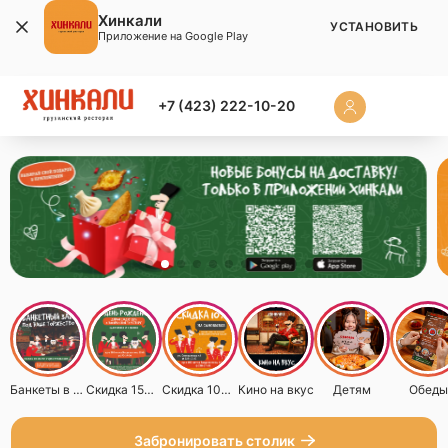
Хинкали
УСТАНОВИТЬ
Приложение на Google Play
+7 (423) 222-10-20
Банкеты в Хинкали на Светланской!
Скидка 15% в День рождения
Скидка 10% на самовывоз
Кино на вкус
Детям
Обеды
Забронировать столик