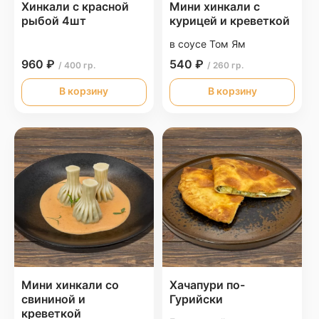
Хинкали с красной
Мини хинкали с
рыбой 4шт
курицей и креветкой
в соусе Том Ям
960 ₽
540 ₽
/ 400 гр.
/ 260 гр.
В корзину
В корзину
Мини хинкали со
Хачапури по-
свининой и
Гурийски
креветкой