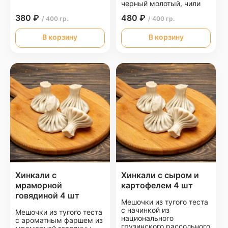
черный молотый, чили
380 ₽
480 ₽
/ 400 гр.
/ 400 гр.
В корзину
В корзину
Хинкали с
Хинкали с сыром и
мраморной
картофелем 4 шт
говядиной 4 шт
Мешочки из тугого теста
с начинкой из
Мешочки из тугого теста
национального
с ароматным фаршем из
грузинского рассольного