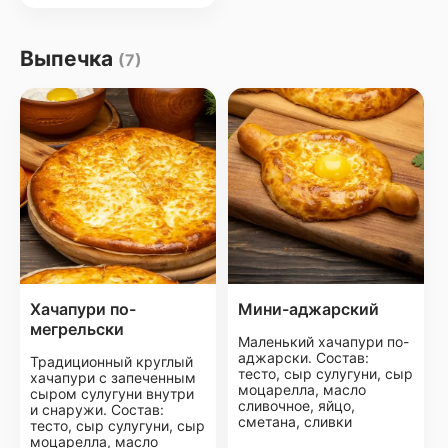
Выпечка
(7)
Хачапури по-
Мини-аджарский
мегрельски
Маленький хачапури по-
аджарски. Состав:
Традиционный круглый
тесто, сыр сулугуни, сыр
хачапури с запеченным
моцарелла, масло
сыром сулугуни внутри
сливочное, яйцо,
и снаружи. Состав:
сметана, сливки
тесто, сыр сулугуни, сыр
моцарелла, масло