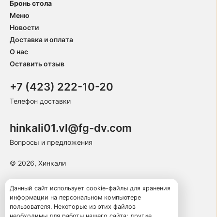
Бронь стола
Меню
Новости
Доставка и оплата
О нас
Оставить отзыв
+7 (423) 222-10-20
Телефон доставки
hinkali01.vl@fg-dv.com
Вопросы и предложения
© 2026, Хинкали
Пользовательское соглашение
Данный сайт использует cookie-файлы для хранения
информации на персональном компьютере
Политика конфиденциальности
пользователя. Некоторые из этих файлов
Публичная оферта
необходимы для работы нашего сайта; другие