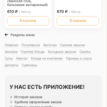
сванская соль,
бальзамик выпаренный)
610 ₽
670 ₽
/ 240 гр.
/ 160 гр.
В корзину
В корзину
Разделы меню
Новинки
Популярное
Выпечка
Горячие закуски
Хинкали
Горячие блюда
Холодные закуски
Салаты
Супы
Мангал
Блюда на компанию
Гарниры и соуса
Десерты
Сувениры
У НАС ЕСТЬ ПРИЛОЖЕНИЕ!
История заказов
Удобное оформление заказа
Статусы заказа онлайн