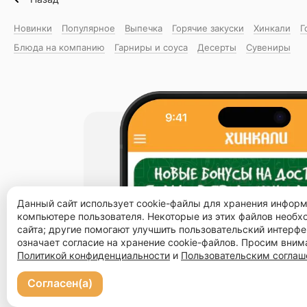
Новинки
Популярное
Выпечка
Горячие закуски
Хинкали
Г
Блюда на компанию
Гарниры и соуса
Десерты
Сувениры
Данный сайт использует cookie-файлы для хранения инфор
компьютере пользователя. Некоторые из этих файлов необ
сайта; другие помогают улучшить пользовательский интерфе
означает согласие на хранение cookie-файлов. Просим вним
Политикой конфиденциальности
и
Пользовательским согла
Согласен(а)