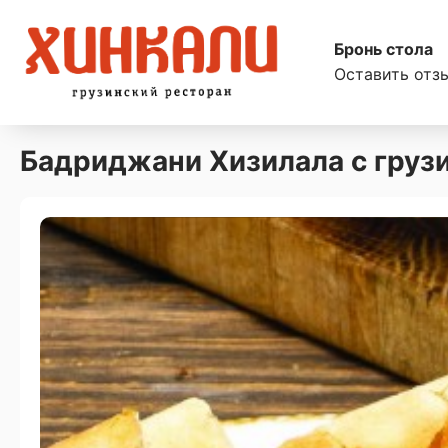
Бронь стола
Оставить отз
Бадриджани Хизилала с груз