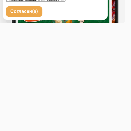
Согласен(а)
Бронь стола
Меню
Новости
Доставка и оплата
О нас
Оставить отзыв
+7 (423) 222-10-20
Телефон доставки