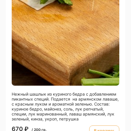
Нежный шашлык из куриного бедра с добавлением
пикантных специй. Подается на армянском лаваше,
с красным луком и ароматной зеленью. Состав:
куриное бедро, майонез, соль, лук репчатый,
специи, лук маринованный, лаваш армянский, лук
зеленый, кинза, укроп, петрушка
670
₽
/
200
гр.
В корзину