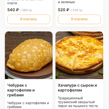
и зеленью
соусе
540 ₽
520 ₽
/ 260 гр.
/ 370 гр.
В корзину
В корзину
Чебурек с
Хачапури с сыром и
картофелем и
картофелем
грибами
Традиционный
грузинский закрытый
Чебурек с картофелем и
пирог из пышного теста
грибами