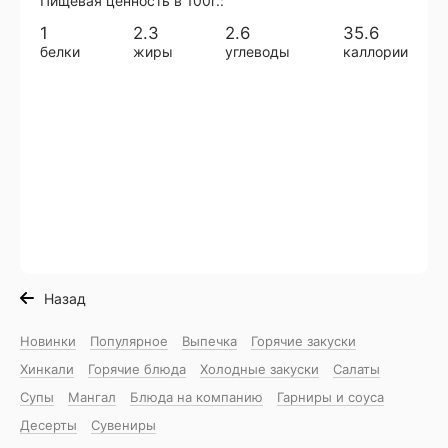
Пищевая ценность в 100г.:
1
2.3
2.6
35.6
белки
жиры
углеводы
каллории
Назад
Новинки
Популярное
Выпечка
Горячие закуски
Хинкали
Горячие блюда
Холодные закуски
Салаты
Супы
Мангал
Блюда на компанию
Гарниры и соуса
Десерты
Сувениры