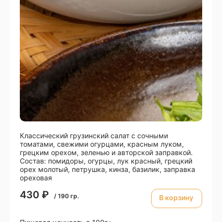
Классический грузинский салат с сочными
томатами, свежими огурцами, красным луком,
грецким орехом, зеленью и авторской заправкой.
Состав: помидоры, огурцы, лук красный, грецкий
орех молотый, петрушка, кинза, базилик, заправка
ореховая
430
₽
/
190
гр.
В корзину