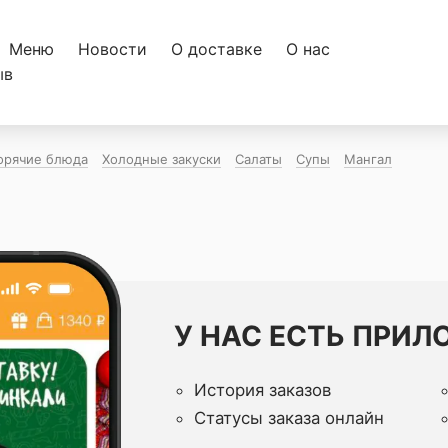
Меню
Новости
О доставке
О нас
ыв
орячие блюда
Холодные закуски
Салаты
Супы
Мангал
У НАС ЕСТЬ ПРИЛ
История заказов
Статусы заказа онлайн