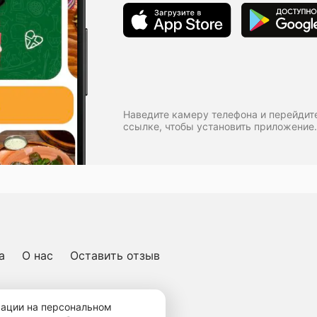
Наведите камеру телефона и перейдит
ссылке, чтобы установить приложение.
а
О нас
Оставить отзыв
ичная оферта
мации на персональном