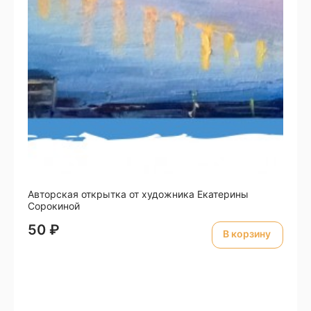
Авторская открытка от художника Екатерины
Сорокиной
50
₽
В корзину