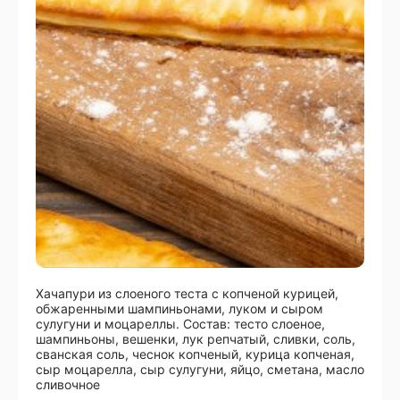
Хачапури из слоеного теста с копченой курицей,
обжаренными шампиньонами, луком и сыром
сулугуни и моцареллы. Состав: тесто слоеное,
шампиньоны, вешенки, лук репчатый, сливки, соль,
сванская соль, чеснок копченый, курица копченая,
сыр моцарелла, сыр сулугуни, яйцо, сметана, масло
сливочное