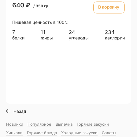
640
₽
/
350
гр.
В корзину
Пищевая ценность в 100г.:
7
11
24
234
белки
жиры
углеводы
каллории
Назад
Новинки
Популярное
Выпечка
Горячие закуски
Хинкали
Горячие блюда
Холодные закуски
Салаты