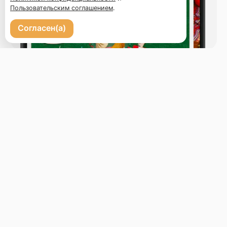
Пользовательским соглашением
.
Согласен(а)
Бронь стола
Меню
Новости
Доставка и оплата
О нас
Оставить отзыв
+7 (423) 222-10-20
Телефон доставки