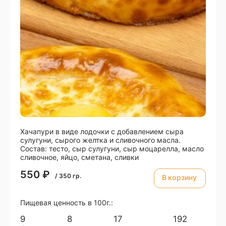
Хачапури в виде лодочки с добавлением сыра
сулугуни, сырого желтка и сливочного масла.
Состав: тесто, сыр сулугуни, сыр моцарелла, масло
сливочное, яйцо, сметана, сливки
550
₽
/
350
гр.
В корзину
Пищевая ценность в 100г.:
9
8
17
192