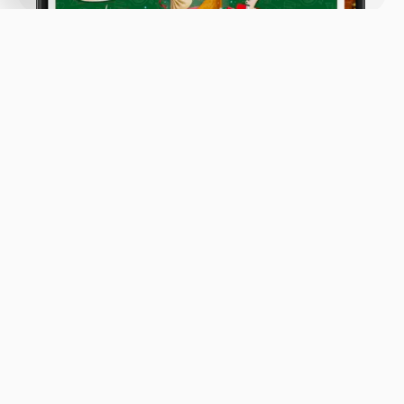
Бронь стола
Меню
Новости
Доставка и оплата
О нас
Оставить отзыв
+7 (423) 222-10-20
Телефон доставки
hinkali01.vl@fg-dv.com
Вопросы и предложения