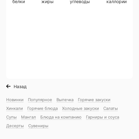
белки
жиры
углеводы
каллории
Назад
Новинки
Популярное
Выпечка
Горячие закуски
Хинкали
Горячие блюда
Холодные закуски
Салаты
Супы
Мангал
Блюда на компанию
Гарниры и соуса
Десерты
Сувениры