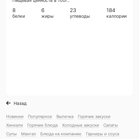
Пищевая ценность в 100г.:
8
6
23
184
белки
жиры
углеводы
каллории
Назад
Новинки
Популярное
Выпечка
Горячие закуски
Хинкали
Горячие блюда
Холодные закуски
Салаты
Супы
Мангал
Блюда на компанию
Гарниры и соуса