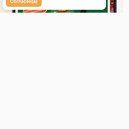
Согласен(а)
Бронь стола
Меню
Новости
Доставка и оплата
О нас
Оставить отзыв
+7 (423) 222-10-20
Телефон доставки