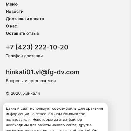
Меню
Новости
Доставка и оплата
О нас
Оставить отзыв
+7 (423) 222-10-20
Телефон доставки
hinkali01.vl@fg-dv.com
Вопросы и предложения
© 2026, Хинкали
Пользовательское соглашение
Данный сайт использует cookie-файлы для хранения
информации на персональном компьютере
Политика конфиденциальности
пользователя. Некоторые из этих файлов
Публичная оферта
необходимы для работы нашего сайта; другие
помогают улучшить пользовательский интерфейс.