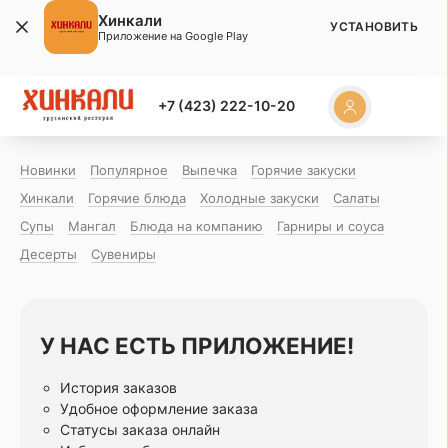
Хинкали
УСТАНОВИТЬ
Приложение на Google Play
+7 (423) 222-10-20
Новинки
Популярное
Выпечка
Горячие закуски
Хинкали
Горячие блюда
Холодные закуски
Салаты
Супы
Мангал
Блюда на компанию
Гарниры и соуса
Десерты
Сувениры
У НАС ЕСТЬ ПРИЛОЖЕНИЕ!
История заказов
Удобное оформление заказа
Статусы заказа онлайн