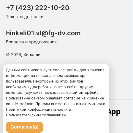
+7 (423) 222-10-20
Телефон доставки
hinkali01.vl@fg-dv.com
Вопросы и предложения
© 2026, Хинкали
Пользовательское соглашение
Данный сайт использует cookie-файлы для хранения
информации на персональном компьютере
Политика конфиденциальности
пользователя. Некоторые из этих файлов
Публичная оферта
необходимы для работы нашего сайта; другие
помогают улучшить пользовательский интерфейс.
Пользование сайтом означает согласие на хранение
cookie-файлов. Просим внимательно ознакомиться с
Политикой конфиденциальности
и
Работает по технологии
Пользовательским соглашением
.
Согласен(а)