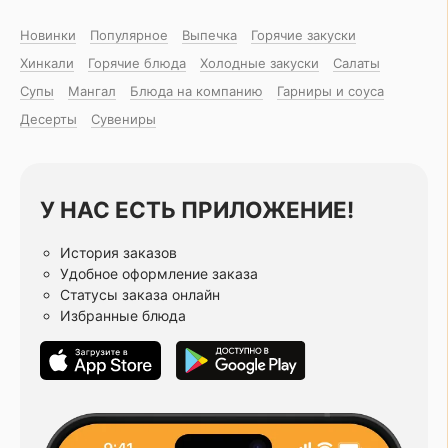
Новинки
Популярное
Выпечка
Горячие закуски
Хинкали
Горячие блюда
Холодные закуски
Салаты
Супы
Мангал
Блюда на компанию
Гарниры и соуса
Десерты
Сувениры
У НАС ЕСТЬ ПРИЛОЖЕНИЕ!
История заказов
Удобное оформление заказа
Статусы заказа онлайн
Избранные блюда