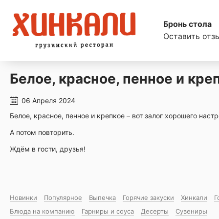
Бронь стола
Оставить отз
Белое, красное, пенное и крепк
06 Апреля 2024
Белое, красное, пенное и крепкое – вот залог хорошего наст
А потом повторить.
Ждём в гости, друзья!
Новинки
Популярное
Выпечка
Горячие закуски
Хинкали
Г
Блюда на компанию
Гарниры и соуса
Десерты
Сувениры