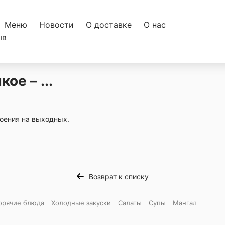
Меню
Новости
О доставке
О нас
ыв
ое – ...
роения на выходных.
Возврат к списку
орячие блюда
Холодные закуски
Салаты
Супы
Мангал