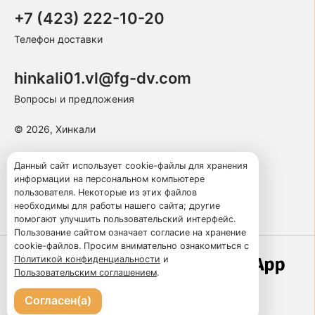
+7 (423) 222-10-20
Телефон доставки
hinkali01.vl@fg-dv.com
Вопросы и предложения
© 2026, Хинкали
Пользовательское соглашение
Данный сайт использует cookie-файлы для хранения
информации на персональном компьютере
Политика конфиденциальности
пользователя. Некоторые из этих файлов
Публичная оферта
необходимы для работы нашего сайта; другие
помогают улучшить пользовательский интерфейс.
Пользование сайтом означает согласие на хранение
cookie-файлов. Просим внимательно ознакомиться с
Политикой конфиденциальности
и
Работает по технологии
Пользовательским соглашением
.
Согласен(а)