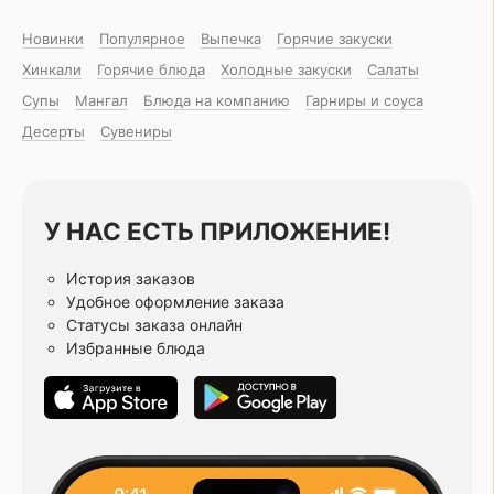
Новинки
Популярное
Выпечка
Горячие закуски
Хинкали
Горячие блюда
Холодные закуски
Салаты
Супы
Мангал
Блюда на компанию
Гарниры и соуса
Десерты
Сувениры
У НАС ЕСТЬ ПРИЛОЖЕНИЕ!
История заказов
Удобное оформление заказа
Статусы заказа онлайн
Избранные блюда