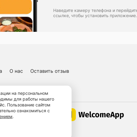
Наведите камеру телефона и перейдит
ссылке, чтобы установить приложение.
а
О нас
Оставить отзыв
ичная оферта
мации на персональном
ходимы для работы нашего
йс. Пользование сайтом
ательно ознакомиться с
Работает по технологии
шением
.