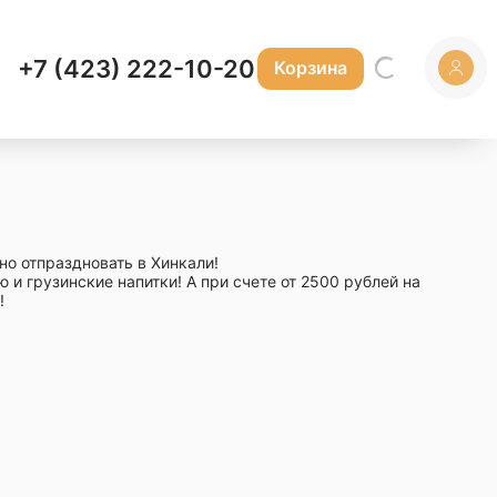
+7 (423) 222-10-20
Корзина
но отпраздновать в Хинкали!
 и грузинские напитки! А при счете от 2500 рублей на
!