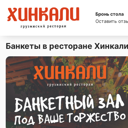
Бронь стола
Оставить отз
Банкеты в ресторане Хинкал