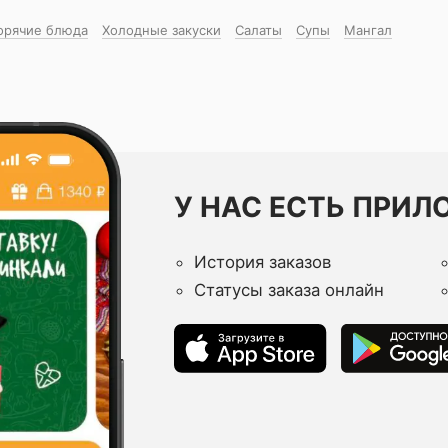
орячие блюда
Холодные закуски
Салаты
Супы
Мангал
У НАС ЕСТЬ ПРИЛ
История заказов
Статусы заказа онлайн