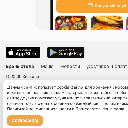
Бронь стола
Меню
Новости
Доставка и оплат
© 2026, Хинкали
Пользовательское соглашение
Политика конфиденциальности
Публ
Данный сайт использует cookie-файлы для хранения инфор
компьютере пользователя. Некоторые из этих файлов необ
сайта; другие помогают улучшить пользовательский интерфе
означает согласие на хранение cookie-файлов. Просим вним
Политикой конфиденциальности
и
Пользовательским согла
Согласен(а)