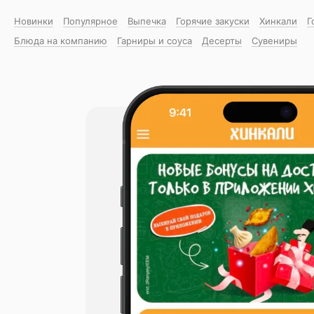
Новинки
Популярное
Выпечка
Горячие закуски
Хинкали
Г
Блюда на компанию
Гарниры и соуса
Десерты
Сувениры