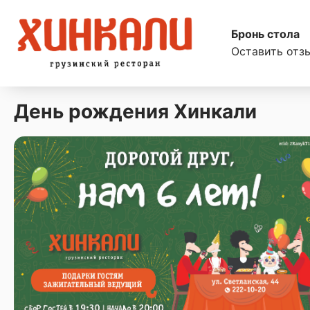
Бронь стола
Оставить отз
День рождения Хинкали