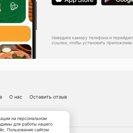
Наведите камеру телефона и перейдит
ссылке, чтобы установить приложение.
а
О нас
Оставить отзыв
ичная оферта
мации на персональном
ходимы для работы нашего
йс. Пользование сайтом