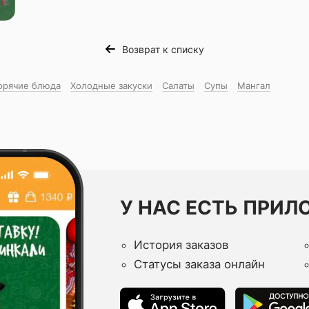
Возврат к списку
орячие блюда
Холодные закуски
Салаты
Супы
Мангал
У НАС ЕСТЬ ПРИЛ
История заказов
Статусы заказа онлайн