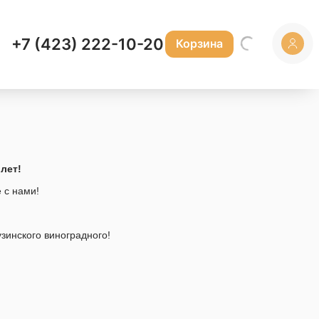
+7 (423) 222-10-20
Корзина
лет!
 с нами!
зинского виноградного!