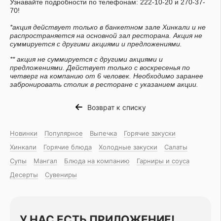
Узнавайте подробности по телефонам: 222-10-20 и 270-37-
70!
*акция действует только в банкетном зале Хинкали и не
распространяется на основной зал ресторана. Акция не
суммируется с другими акциями и предложениями.
** акция не суммируется с другими акциями и
предложениями. Действует только с воскресенья по
четверг на компанию от 6 человек. Необходимо заранее
забронировать столик в ресторане с указанием акции.
Возврат к списку
Новинки
Популярное
Выпечка
Горячие закуски
Хинкали
Горячие блюда
Холодные закуски
Салаты
Супы
Мангал
Блюда на компанию
Гарниры и соуса
Десерты
Сувениры
У НАС ЕСТЬ ПРИЛОЖЕНИЕ!