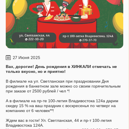
27 Июня 2025
Вах, дорогие! День рождения в ХИНКАЛИ отмечать не
только вкусно, но и приятно!
В филиале на ул. Светланская при праздновании Дня
рождения в банкетном зале можно со своим горячительным
при заказе от 2500 рублей / чел *!
А в филиале на пр-те 100-летия Владивостока 124а дарим
скидку 15 % на ваш праздник с воскресенья по четверг на
компанию от 6 человек**!
Ждем вас в гости! Ул. Светланская, 44 и пр-т 100-летия
Владивостока 124А.