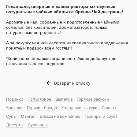
Генацвале, впервые в наших ресторанах вкусные
натуральные чайные сборы от бренда Чай да травы!
Ароматные чаи, собранные и подготовленные чайными
сомелье, без красителей, ароматизаторов, только
натуральные ингредиенты!
А за покупку чая или десерта из специального предложения
приятный подарок всем гостям*!
*Количество подарков ограничено. Акция действует до
окончания запасов подарков.
Возврат к списку
Новинки
Популярное
Выпечка
Горячие закуски
Хинкали
Горячие блюда
Холодные закуски
Салаты
Супы
Мангал
Блюда на компанию
Гарниры и соуса
Десерты
Сувениры