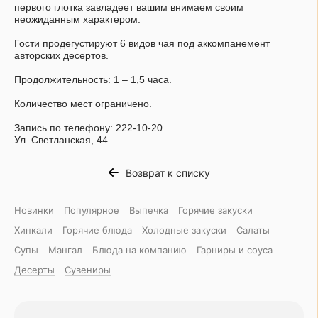
первого глотка завладеет вашим внимаем своим
неожиданным характером.
Гости продегустируют 6 видов чая под аккомпанемент
авторских десертов.
Продолжительность: 1 – 1,5 часа.
Количество мест ограничено.
Запись по телефону: 222-10-20
Ул. Светланская, 44​
Возврат к списку
Новинки
Популярное
Выпечка
Горячие закуски
Хинкали
Горячие блюда
Холодные закуски
Салаты
Супы
Мангал
Блюда на компанию
Гарниры и соуса
Десерты
Сувениры