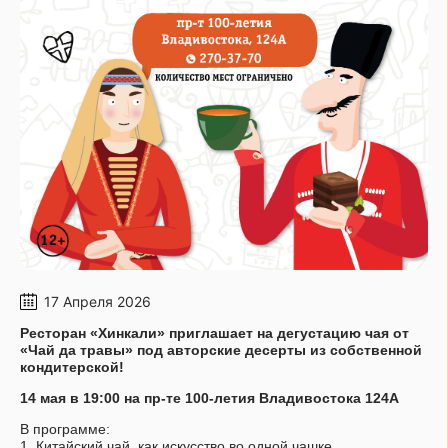
17 Апреля 2026
Ресторан «Хинкали» приглашает на дегустацию чая от
«Чай да травы» под авторские десерты из собственной
кондитерской!
14 мая в 19:00 на пр-те 100-летия Владивостока 124А
В программе:
1. Китайский чай, как искусство во одной чашке.